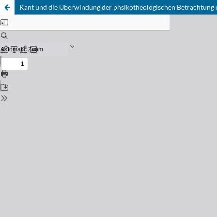
Kant und die Überwindung der phsikotheologischen Betrachtung 