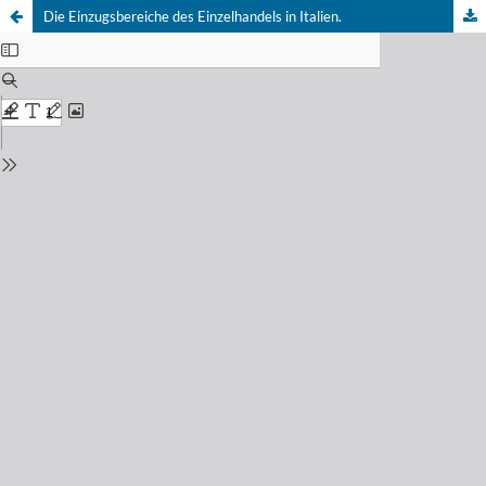
Die Einzugsbereiche des Einzelhandels in Italien.