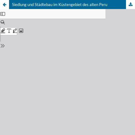
Siedlung und Städtebau im Küstengebiet des alten Peru