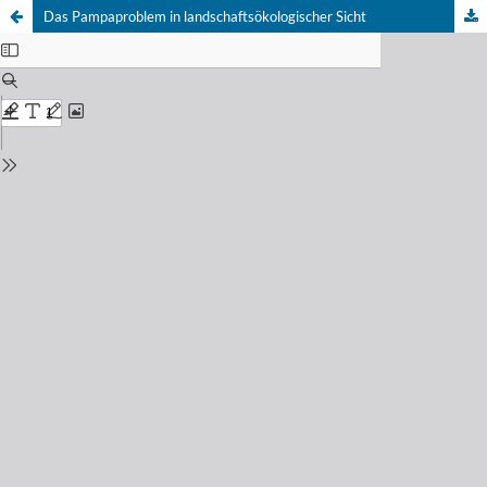
Das Pampaproblem in landschaftsökologischer Sicht