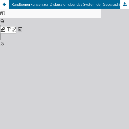
Randbemerkungen zur Diskussion über das System der Geographie