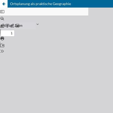
Ortsplanung als praktische Geographie