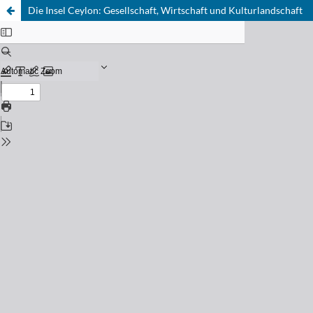
Die Insel Ceylon: Gesellschaft, Wirtschaft und Kulturlandschaft